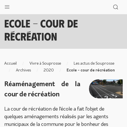
Ecole - cour de
récréation
Accueil
Vivre à Souprosse
Les actus de Souprosse
Archives
2020
Ecole - cour de récréation
Réaménagement de la
cour de récréation
La cour de récréation de l'école a fait l'objet de
quelques aménagements réalisés par les agents
municipaux de la commune pour le bonheur des