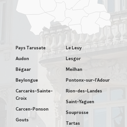
Pays Tarusate
Le Leuy
Audon
Lesgor
Bégaar
Meilhan
Beylongue
Pontonx-sur-l'Adour
Carcarès-Sainte-
Rion-des-Landes
Croix
Saint-Yaguen
Carcen-Ponson
Souprosse
Gouts
Tartas