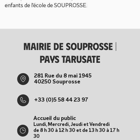
enfants de l'école de SOUPROSSE.
Mairie de Souprosse |
Pays tarusate
281 Rue du 8 mai 1945
40250 Souprosse
+33 (0)5 58 44 23 97
Accueil du public
Lundi, Mercredi, Jeudi et Vendredi
de 8 h 30 à 12 h 30 et de 13 h 30 à 17 h
30