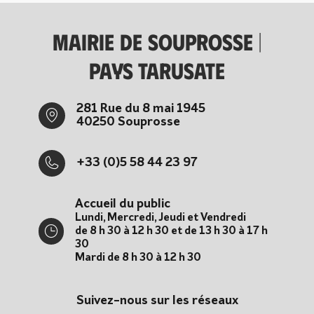
Mairie de Souprosse |
Pays tarusate
281 Rue du 8 mai 1945
40250 Souprosse
+33 (0)5 58 44 23 97
Accueil du public
Lundi, Mercredi, Jeudi et Vendredi
de 8 h 30 à 12 h 30 et de 13 h 30 à 17 h
30
Mardi de 8 h 30 à 12 h 30
Suivez-nous sur les réseaux