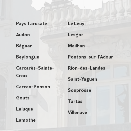
Pays Tarusate
Le Leuy
Audon
Lesgor
Bégaar
Meilhan
Beylongue
Pontonx-sur-l'Adour
Carcarès-Sainte-
Rion-des-Landes
Croix
Saint-Yaguen
Carcen-Ponson
Souprosse
Gouts
Tartas
Laluque
Villenave
Lamothe