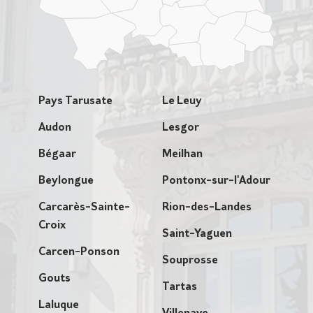
Pays Tarusate
Le Leuy
Audon
Lesgor
Bégaar
Meilhan
Beylongue
Pontonx-sur-l'Adour
Carcarès-Sainte-
Rion-des-Landes
Croix
Saint-Yaguen
Carcen-Ponson
Souprosse
Gouts
Tartas
Laluque