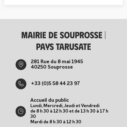
Mairie de Souprosse |
Pays tarusate
281 Rue du 8 mai 1945
40250 Souprosse
+33 (0)5 58 44 23 97
Accueil du public
Lundi, Mercredi, Jeudi et Vendredi
de 8 h 30 à 12 h 30 et de 13 h 30 à 17 h
30
Mardi de 8 h 30 à 12 h 30