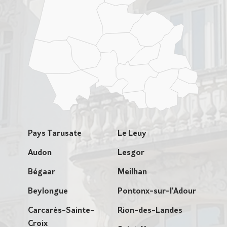
Pays Tarusate
Le Leuy
Audon
Lesgor
Bégaar
Meilhan
Beylongue
Pontonx-sur-l'Adour
Carcarès-Sainte-
Rion-des-Landes
Croix