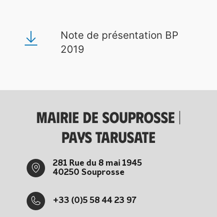
Note de présentation BP
2019
Mairie de Souprosse |
Pays tarusate
281 Rue du 8 mai 1945
40250 Souprosse
+33 (0)5 58 44 23 97